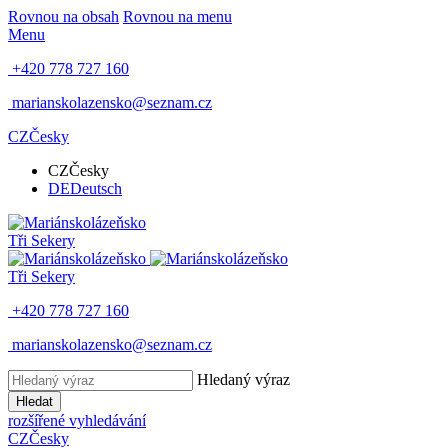
Rovnou na obsah
Rovnou na menu
Menu
+420 778 727 160
marianskolazensko@seznam.cz
CZ
Česky
CZ
Česky
DE
Deutsch
Tři Sekery
Tři Sekery
+420 778 727 160
marianskolazensko@seznam.cz
Hledaný výraz
Hledat
rozšířené vyhledávání
CZ
Česky