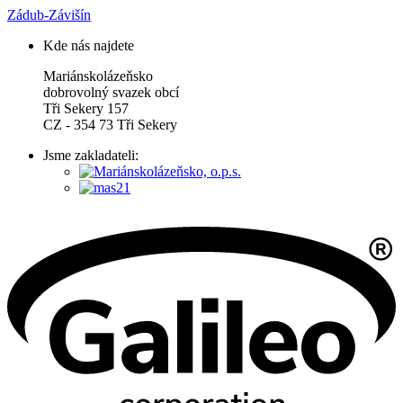
Zádub-Závišín
Kde nás najdete
Mariánskolázeňsko
dobrovolný svazek obcí
Tři Sekery 157
CZ - 354 73 Tři Sekery
Jsme zakladateli: