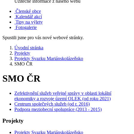
Užitečné informace z našeho webu
Členské obce
Kalendář akcí
Tipy na výlety
Fotogalerie
Spustili jsme pro vás nové webové stránky.
Úvodní stránka
Projekty
Projekty Svazku Mariánskolázeňsko
SMO ČR
SMO ČR
Zefektivnění služeb veřejné správy v oblasti lokální
ekonomiky a rozvoje území OLEK (od roku 2021)
Centrum společných služeb (od r. 2016)
Podpora meziobecní spolupráce (2013 - 2015)
Projekty
Projekty Svazku Mariánskolázeňsko