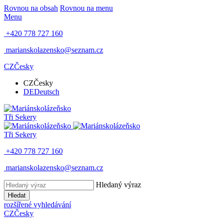
Rovnou na obsah
Rovnou na menu
Menu
+420 778 727 160
marianskolazensko@seznam.cz
CZ
Česky
CZ
Česky
DE
Deutsch
Tři Sekery
Tři Sekery
+420 778 727 160
marianskolazensko@seznam.cz
Hledaný výraz
Hledat
rozšířené vyhledávání
CZ
Česky