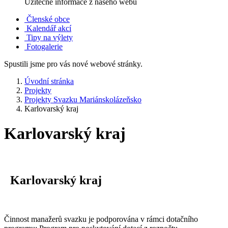
Užitečné informace z našeho webu
Členské obce
Kalendář akcí
Tipy na výlety
Fotogalerie
Spustili jsme pro vás nové webové stránky.
Úvodní stránka
Projekty
Projekty Svazku Mariánskolázeňsko
Karlovarský kraj
Karlovarský kraj
Karlovarský kraj
Činnost manažerů svazku je podporována v rámci dotačního