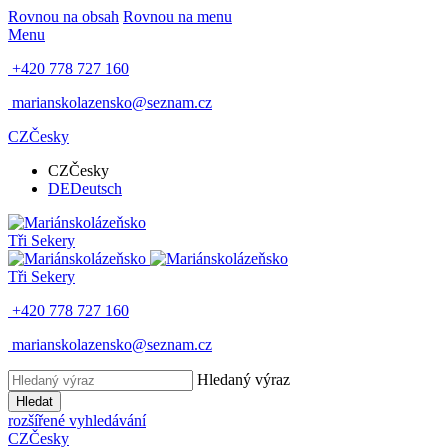
Rovnou na obsah
Rovnou na menu
Menu
+420 778 727 160
marianskolazensko@seznam.cz
CZ
Česky
CZ
Česky
DE
Deutsch
Tři Sekery
Tři Sekery
+420 778 727 160
marianskolazensko@seznam.cz
Hledaný výraz
Hledat
rozšířené vyhledávání
CZ
Česky