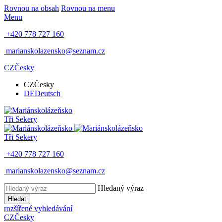
Rovnou na obsah
Rovnou na menu
Menu
+420 778 727 160
marianskolazensko@seznam.cz
CZ
Česky
CZ
Česky
DE
Deutsch
Tři Sekery
Tři Sekery
+420 778 727 160
marianskolazensko@seznam.cz
Hledaný výraz
Hledat
rozšířené vyhledávání
CZ
Česky