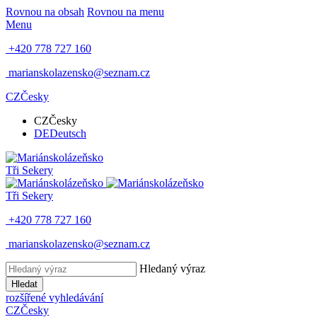
Rovnou na obsah
Rovnou na menu
Menu
+420 778 727 160
marianskolazensko@seznam.cz
CZ
Česky
CZ
Česky
DE
Deutsch
Tři Sekery
Tři Sekery
+420 778 727 160
marianskolazensko@seznam.cz
Hledaný výraz
Hledat
rozšířené vyhledávání
CZ
Česky