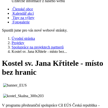
Užitečné informace z našeho webu
Členské obce
Kalendář akcí
Tipy na výlety
Fotogalerie
Spustili jsme pro vás nové webové stránky.
Úvodní stránka
Projekty
Spolupráce na projektech partnerů
Kostel sv. Jana Křtitele - místo bez...
Kostel sv. Jana Křtitele - místo
bez hranic
V programu přeshraniční spolupráce Cíl EÚS Česká republika –