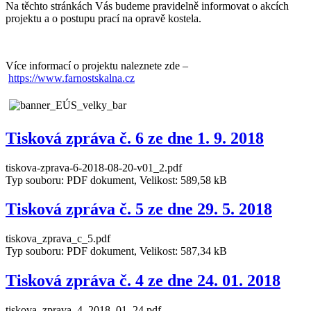
Na těchto stránkách Vás budeme pravidelně informovat o akcích
projektu a o postupu prací na opravě kostela.
Více informací o projektu naleznete zde –
https://www.farnostskalna.cz
Tisková zpráva č. 6 ze dne 1. 9. 2018
tiskova-zprava-6-2018-08-20-v01_2.pdf
Typ souboru: PDF dokument, Velikost: 589,58 kB
Tisková zpráva č. 5 ze dne 29. 5. 2018
tiskova_zprava_c_5.pdf
Typ souboru: PDF dokument, Velikost: 587,34 kB
Tisková zpráva č. 4 ze dne 24. 01. 2018
tiskova_zprava_4_2018_01_24.pdf