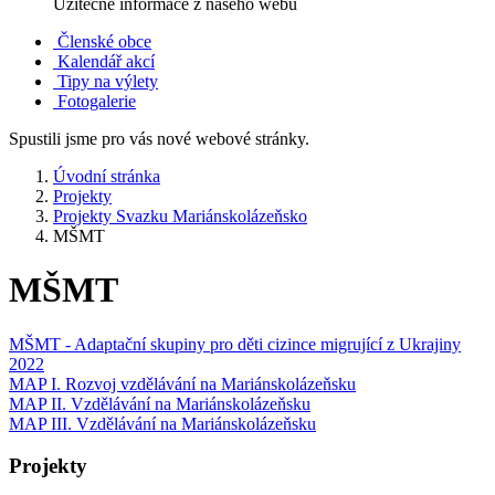
Užitečné informace z našeho webu
Členské obce
Kalendář akcí
Tipy na výlety
Fotogalerie
Spustili jsme pro vás nové webové stránky.
Úvodní stránka
Projekty
Projekty Svazku Mariánskolázeňsko
MŠMT
MŠMT
MŠMT - Adaptační skupiny pro děti cizince migrující z Ukrajiny
2022
MAP I. Rozvoj vzdělávání na Mariánskolázeňsku
MAP II. Vzdělávání na Mariánskolázeňsku
MAP III. Vzdělávání na Mariánskolázeňsku
Projekty