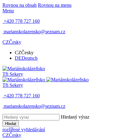
Rovnou na obsah
Rovnou na menu
Menu
+420 778 727 160
marianskolazensko@seznam.cz
CZ
Česky
CZ
Česky
DE
Deutsch
Tři Sekery
Tři Sekery
+420 778 727 160
marianskolazensko@seznam.cz
Hledaný výraz
Hledat
rozšířené vyhledávání
CZ
Česky