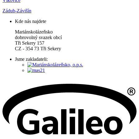
Vlkovice
Zádub-Závišín
Kde nás najdete
Mariánskolázeňsko
dobrovolný svazek obcí
Tři Sekery 157
CZ - 354 73 Tři Sekery
Jsme zakladateli: