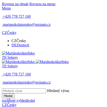
Rovnou na obsah
Rovnou na menu
Menu
+420 778 727 160
marianskolazensko@seznam.cz
CZ
Česky
CZ
Česky
DE
Deutsch
Tři Sekery
Tři Sekery
+420 778 727 160
marianskolazensko@seznam.cz
Hledaný výraz
Hledat
rozšířené vyhledávání
CZ
Česky