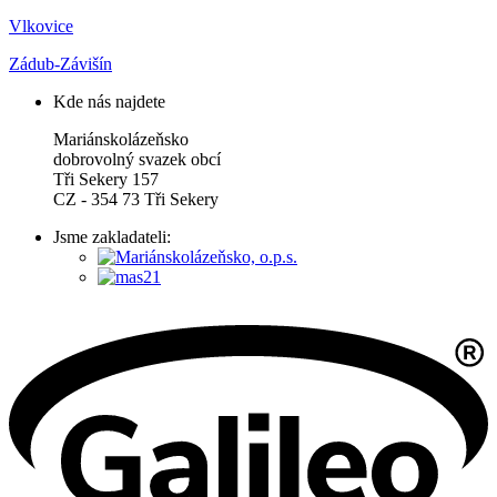
Vlkovice
Zádub-Závišín
Kde nás najdete
Mariánskolázeňsko
dobrovolný svazek obcí
Tři Sekery 157
CZ - 354 73 Tři Sekery
Jsme zakladateli: