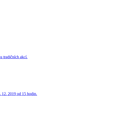
u tradičních akcí.
7. 12. 2019 od 15 hodin.