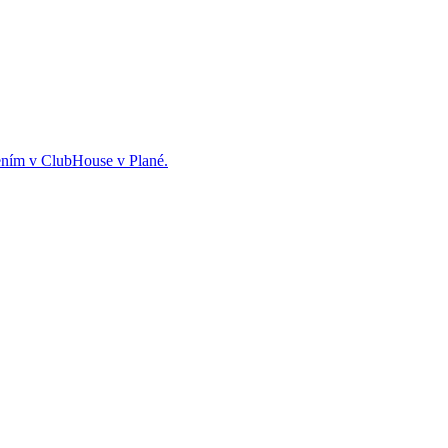
čením v ClubHouse v Plané.