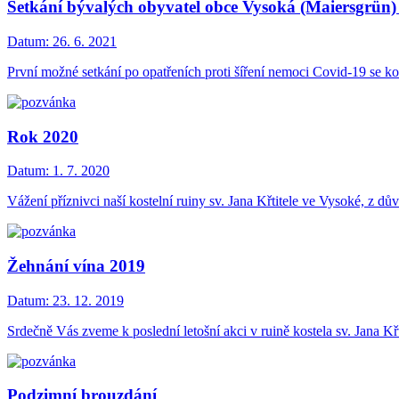
Setkání bývalých obyvatel obce Vysoká (Maiersgrün)
Datum:
26. 6. 2021
První možné setkání po opatřeních proti šíření nemoci Covid-19 se ko
Rok 2020
Datum:
1. 7. 2020
Vážení příznivci naší kostelní ruiny sv. Jana Křtitele ve Vysoké, z 
Žehnání vína 2019
Datum:
23. 12. 2019
Srdečně Vás zveme k poslední letošní akci v ruině kostela sv. Jana Kř
Podzimní brouzdání