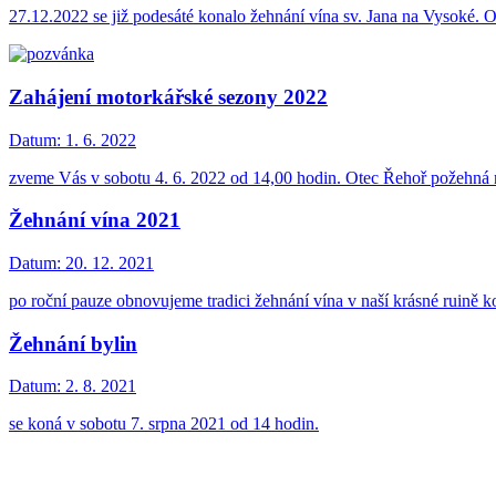
27.12.2022 se již podesáté konalo žehnání vína sv. Jana na Vysoké. Opě
Zahájení motorkářské sezony 2022
Datum:
1. 6. 2022
zveme Vás v sobotu 4. 6. 2022 od 14,00 hodin. Otec Řehoř požehná 
Žehnání vína 2021
Datum:
20. 12. 2021
po roční pauze obnovujeme tradici žehnání vína v naší krásné ruině ko
Žehnání bylin
Datum:
2. 8. 2021
se koná v sobotu 7. srpna 2021 od 14 hodin.