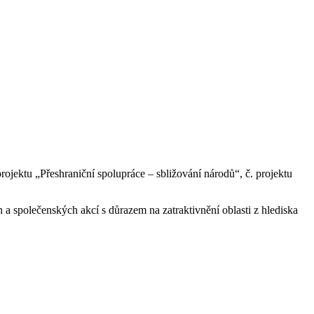
ojektu „Přeshraniční spolupráce – sbližování národů“, č. projektu
 a společenských akcí s důrazem na zatraktivnění oblasti z hlediska