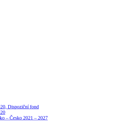
20, Dispoziční fond
020
o – Česko 2021 – 2027