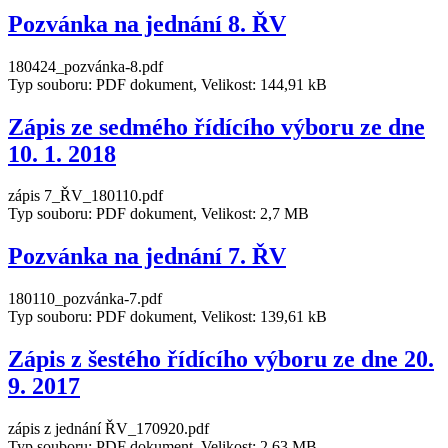
Pozvánka na jednání 8. ŘV
180424_pozvánka-8.pdf
Typ souboru: PDF dokument, Velikost: 144,91 kB
Zápis ze sedmého řídícího výboru ze dne
10. 1. 2018
zápis 7_ŘV_180110.pdf
Typ souboru: PDF dokument, Velikost: 2,7 MB
Pozvánka na jednání 7. ŘV
180110_pozvánka-7.pdf
Typ souboru: PDF dokument, Velikost: 139,61 kB
Zápis z šestého řídícího výboru ze dne 20.
9. 2017
zápis z jednání ŘV_170920.pdf
Typ souboru: PDF dokument, Velikost: 2,63 MB