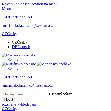
Rovnou na obsah
Rovnou na menu
Menu
+420 778 727 160
marianskolazensko@seznam.cz
CZ
Česky
CZ
Česky
DE
Deutsch
Tři Sekery
Tři Sekery
+420 778 727 160
marianskolazensko@seznam.cz
Hledaný výraz
Hledat
rozšířené vyhledávání
CZ
Česky