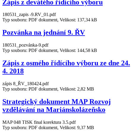
Zápis z devátého řídícího výboru
180531_zapis -9.RV_01.pdf
Typ souboru: PDF dokument, Velikost: 137,34 kB
Pozvánka na jednání 9. ŘV
180531_pozvánka-9.pdf
Typ souboru: PDF dokument, Velikost: 144,58 kB
Zápis z osmého řídícího výboru ze dne 24.
4. 2018
zápis 8_ŘV_180424.pdf
Typ souboru: PDF dokument, Velikost: 2,82 MB
Strategický dokument MAP Rozvoj
vzdělávání na Mariánskolázeňsko
MAP 048 TISK final korektura 3.5.pdf
Typ souboru: PDF dokument, Velikost: 9,37 MB