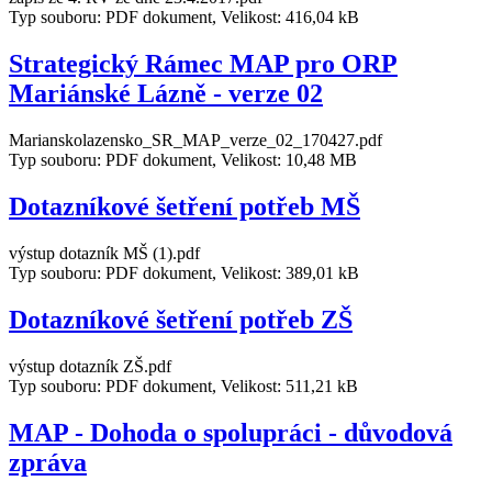
Typ souboru: PDF dokument, Velikost: 416,04 kB
Strategický Rámec MAP pro ORP
Mariánské Lázně - verze 02
Marianskolazensko_SR_MAP_verze_02_170427.pdf
Typ souboru: PDF dokument, Velikost: 10,48 MB
Dotazníkové šetření potřeb MŠ
výstup dotazník MŠ (1).pdf
Typ souboru: PDF dokument, Velikost: 389,01 kB
Dotazníkové šetření potřeb ZŠ
výstup dotazník ZŠ.pdf
Typ souboru: PDF dokument, Velikost: 511,21 kB
MAP - Dohoda o spolupráci - důvodová
zpráva