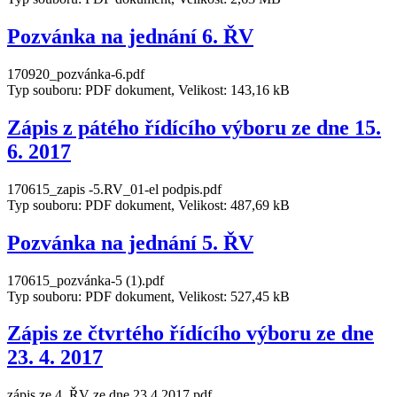
Pozvánka na jednání 6. ŘV
170920_pozvánka-6.pdf
Typ souboru: PDF dokument, Velikost: 143,16 kB
Zápis z pátého řídícího výboru ze dne 15.
6. 2017
170615_zapis -5.RV_01-el podpis.pdf
Typ souboru: PDF dokument, Velikost: 487,69 kB
Pozvánka na jednání 5. ŘV
170615_pozvánka-5 (1).pdf
Typ souboru: PDF dokument, Velikost: 527,45 kB
Zápis ze čtvrtého řídícího výboru ze dne
23. 4. 2017
zápis ze 4. ŘV ze dne 23.4.2017.pdf